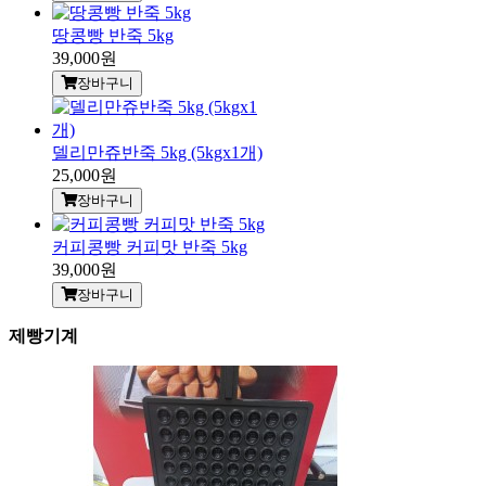
땅콩빵 반죽 5kg
39,000원
장바구니
델리만쥬반죽 5kg (5kgx1개)
25,000원
장바구니
커피콩빵 커피맛 반죽 5kg
39,000원
장바구니
제빵기계