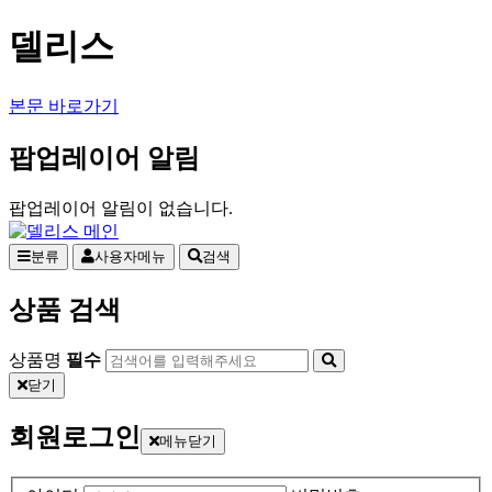
델리스
본문 바로가기
팝업레이어 알림
팝업레이어 알림이 없습니다.
분류
사용자메뉴
검색
상품 검색
상품명
필수
닫기
회원로그인
메뉴닫기