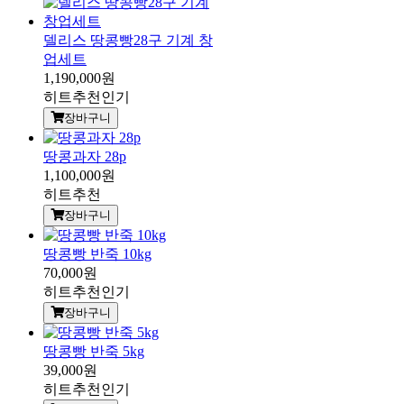
델리스 땅콩빵28구 기계 창
업세트
1,190,000원
히트
추천
인기
장바구니
땅콩과자 28p
1,100,000원
히트
추천
장바구니
땅콩빵 반죽 10kg
70,000원
히트
추천
인기
장바구니
땅콩빵 반죽 5kg
39,000원
히트
추천
인기