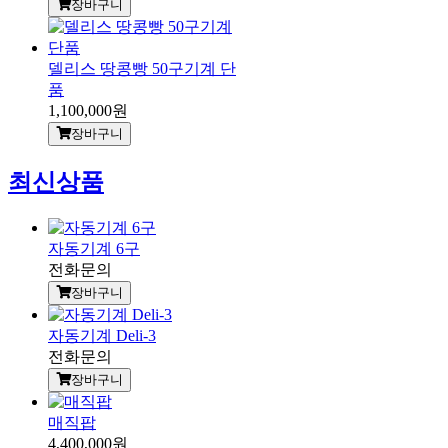
장바구니
델리스 땅콩빵 50구기계 단
품
1,100,000원
장바구니
최신상품
자동기계 6구
전화문의
장바구니
자동기계 Deli-3
전화문의
장바구니
매직팝
4,400,000원