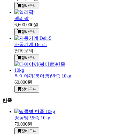
장바구니
델리팝
6,600,000원
장바구니
자동기계 Deli-5
전화문의
장바구니
타이야끼(붕어빵)반죽 10kg
60,000원
장바구니
반죽
땅콩빵 반죽 10kg
70,000원
장바구니